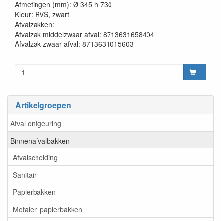
Afmetingen (mm): Ø 345 h 730
Kleur: RVS, zwart
Afvalzakken:
Afvalzak middelzwaar afval: 8713631658404
Afvalzak zwaar afval: 8713631015603
Artikelgroepen
Afval ontgeuring
Binnenafvalbakken
Afvalscheiding
Sanitair
Papierbakken
Metalen papierbakken