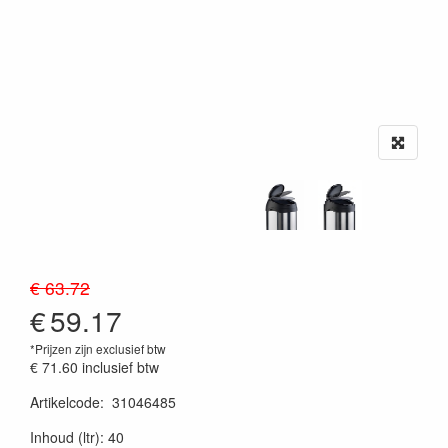
€ 63.72
€
59.17
*Prijzen zijn exclusief btw
€ 71.60
inclusief btw
Artikelcode
:
31046485
20230515
Inhoud (ltr): 40