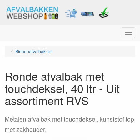
Menu
Binnenafvalbakken
Ronde afvalbak met
touchdeksel, 40 ltr - Uit
assortiment RVS
Metalen afvalbak met touchdeksel, kunststof top
met zakhouder.