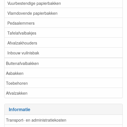
Vuurbestendige papierbakken
Vlamdovende papierbakken
Pedaalemmers
Tafelafvalbakjes
Afvalzakhouders
Inbouw vuilnisbak
Buitenafvalbakken
Asbakken
Toebehoren
Afvalzakken
Informatie
Transport- en administratiekosten