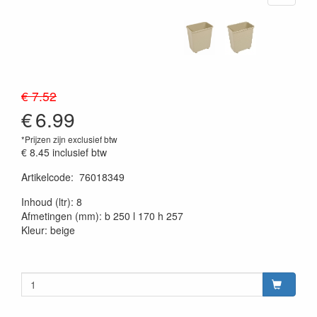
€ 7.52
€
6.99
*Prijzen zijn exclusief btw
€ 8.45
inclusief btw
Artikelcode
:
76018349
20230515
Inhoud (ltr): 8
Afmetingen (mm): b 250 l 170 h 257
Kleur: beige