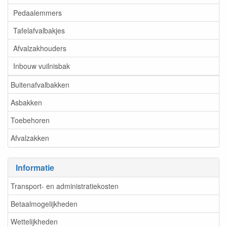
Pedaalemmers
Tafelafvalbakjes
Afvalzakhouders
Inbouw vuilnisbak
Buitenafvalbakken
Asbakken
Toebehoren
Afvalzakken
Informatie
Transport- en administratiekosten
Betaalmogelijkheden
Wettelijkheden