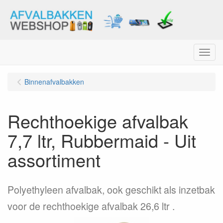
Menu
Binnenafvalbakken
Rechthoekige afvalbak
7,7 ltr, Rubbermaid - Uit
assortiment
Polyethyleen afvalbak, ook geschikt als inzetbak
voor de rechthoekige afvalbak 26,6 ltr .