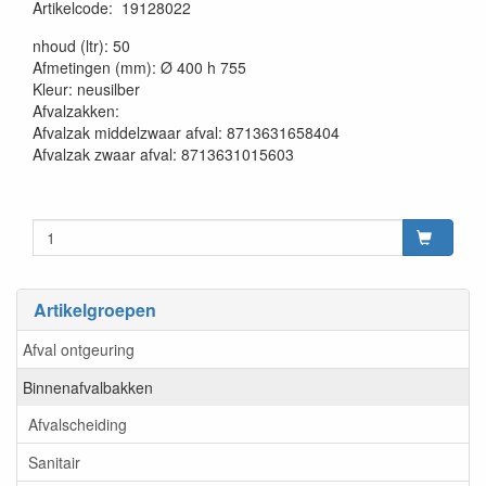
Artikelcode
:
19128022
20230515
nhoud (ltr): 50
Afmetingen (mm): Ø 400 h 755
Kleur: neusilber
Afvalzakken:
Afvalzak middelzwaar afval: 8713631658404
Afvalzak zwaar afval: 8713631015603
Artikelgroepen
Afval ontgeuring
Binnenafvalbakken
Afvalscheiding
Sanitair