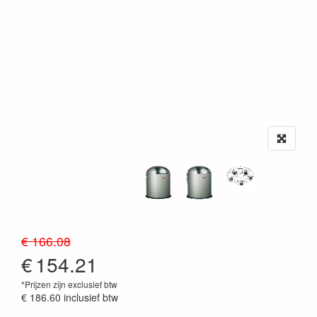
€ 166.08
€
154.21
*Prijzen zijn exclusief btw
€ 186.60
inclusief btw