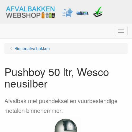
Menu
Binnenafvalbakken
Pushboy 50 ltr, Wesco
neusilber
Afvalbak met pushdeksel en vuurbestendige
metalen binnenemmer.