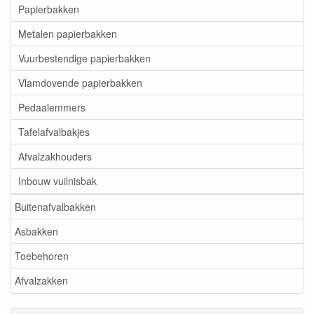
Papierbakken
Metalen papierbakken
Vuurbestendige papierbakken
Vlamdovende papierbakken
Pedaalemmers
Tafelafvalbakjes
Afvalzakhouders
Inbouw vuilnisbak
Buitenafvalbakken
Asbakken
Toebehoren
Afvalzakken