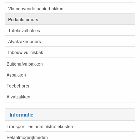
Vlamdovende papierbakken
Pedaalemmers
Tafelafvalbakjes
Afvalzakhouders
Inbouw vuilnisbak
Buitenafvalbakken
Asbakken
Toebehoren
Afvalzakken
Informatie
Transport- en administratiekosten
Betaalmogelijkheden