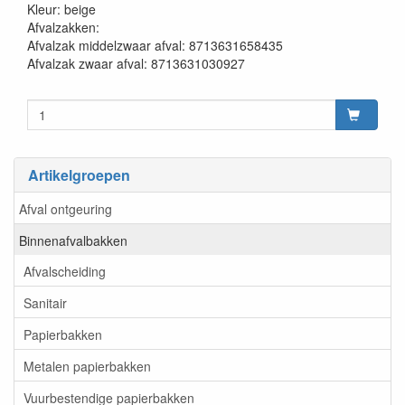
Kleur: beige
Afvalzakken:
Afvalzak middelzwaar afval: 8713631658435
Afvalzak zwaar afval: 8713631030927
Artikelgroepen
Afval ontgeuring
Binnenafvalbakken
Afvalscheiding
Sanitair
Papierbakken
Metalen papierbakken
Vuurbestendige papierbakken