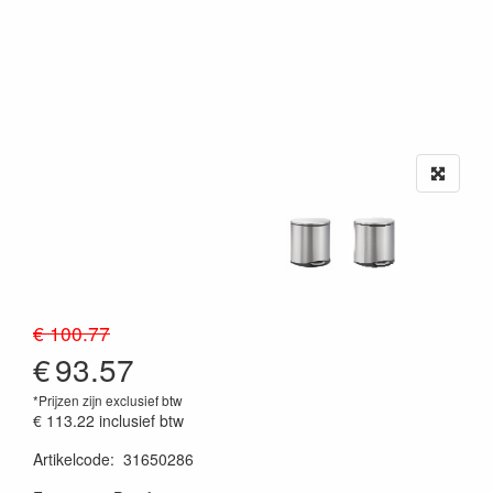
€ 100.77
€
93.57
*Prijzen zijn exclusief btw
€ 113.22
inclusief btw
Artikelcode
:
31650286
20230515