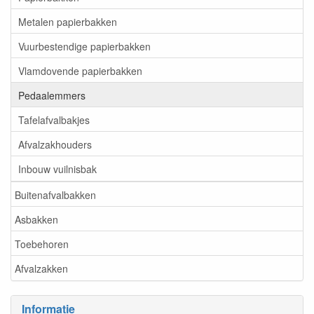
Metalen papierbakken
Vuurbestendige papierbakken
Vlamdovende papierbakken
Pedaalemmers
Tafelafvalbakjes
Afvalzakhouders
Inbouw vuilnisbak
Buitenafvalbakken
Asbakken
Toebehoren
Afvalzakken
Informatie