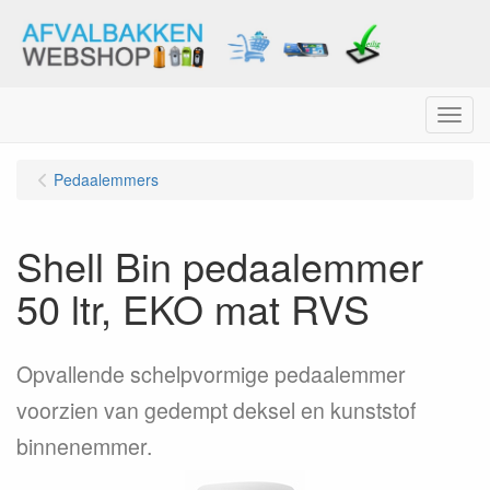
Menu
Pedaalemmers
Shell Bin pedaalemmer
50 ltr, EKO mat RVS
Opvallende schelpvormige pedaalemmer
voorzien van gedempt deksel en kunststof
binnenemmer.