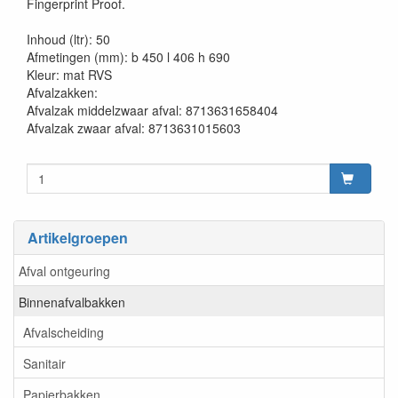
Fingerprint Proof.
Inhoud (ltr): 50
Afmetingen (mm): b 450 l 406 h 690
Kleur: mat RVS
Afvalzakken:
Afvalzak middelzwaar afval: 8713631658404
Afvalzak zwaar afval: 8713631015603
Artikelgroepen
Afval ontgeuring
Binnenafvalbakken
Afvalscheiding
Sanitair
Papierbakken