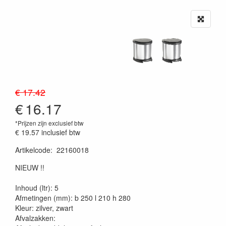
€ 17.42
€
16.17
*Prijzen zijn exclusief btw
€ 19.57
inclusief btw
Artikelcode
:
22160018
20230515
NIEUW !!
Inhoud (ltr): 5
Afmetingen (mm): b 250 l 210 h 280
Kleur: zilver, zwart
Afvalzakken: