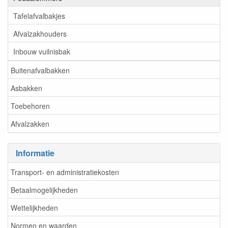
Tafelafvalbakjes
Afvalzakhouders
Inbouw vuilnisbak
Buitenafvalbakken
Asbakken
Toebehoren
Afvalzakken
Informatie
Transport- en administratiekosten
Betaalmogelijkheden
Wettelijkheden
Normen en waarden