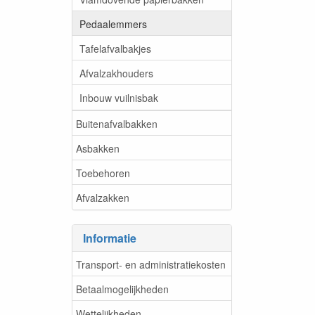
Pedaalemmers
Tafelafvalbakjes
Afvalzakhouders
Inbouw vuilnisbak
Buitenafvalbakken
Asbakken
Toebehoren
Afvalzakken
Informatie
Transport- en administratiekosten
Betaalmogelijkheden
Wettelijkheden