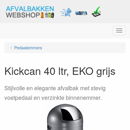
Menu
Pedaalemmers
Kickcan 40 ltr, EKO grijs
Stijlvolle en elegante afvalbak met stevig
voetpedaal en verzinkte binnenemmer.