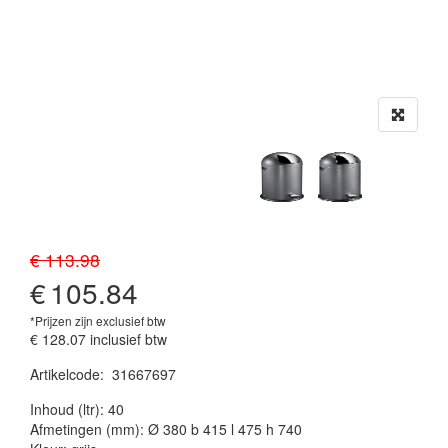
€ 113.98
€
105.84
*Prijzen zijn exclusief btw
€ 128.07
inclusief btw
Artikelcode
:
31667697
20230515
Inhoud (ltr): 40
Afmetingen (mm): Ø 380 b 415 l 475 h 740