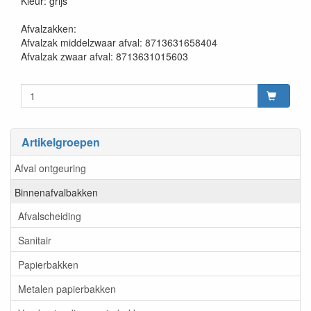
Kleur: grijs
Afvalzakken:
Afvalzak middelzwaar afval: 8713631658404
Afvalzak zwaar afval: 8713631015603
Artikelgroepen
Afval ontgeuring
Binnenafvalbakken
Afvalscheiding
Sanitair
Papierbakken
Metalen papierbakken