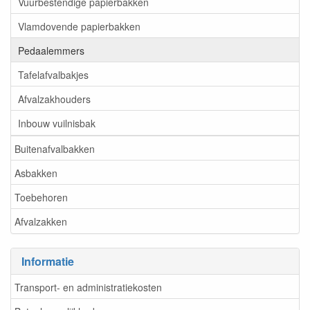
Vuurbestendige papierbakken
Vlamdovende papierbakken
Pedaalemmers
Tafelafvalbakjes
Afvalzakhouders
Inbouw vuilnisbak
Buitenafvalbakken
Asbakken
Toebehoren
Afvalzakken
Informatie
Transport- en administratiekosten