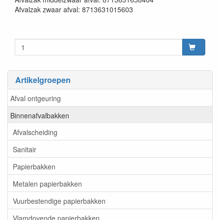
Afvalzak zwaar afval: 8713631015603
Artikelgroepen
Afval ontgeuring
Binnenafvalbakken
Afvalscheiding
Sanitair
Papierbakken
Metalen papierbakken
Vuurbestendige papierbakken
Vlamdovende papierbakken