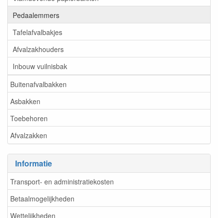
Pedaalemmers
Tafelafvalbakjes
Afvalzakhouders
Inbouw vuilnisbak
Buitenafvalbakken
Asbakken
Toebehoren
Afvalzakken
Informatie
Transport- en administratiekosten
Betaalmogelijkheden
Wettelijkheden