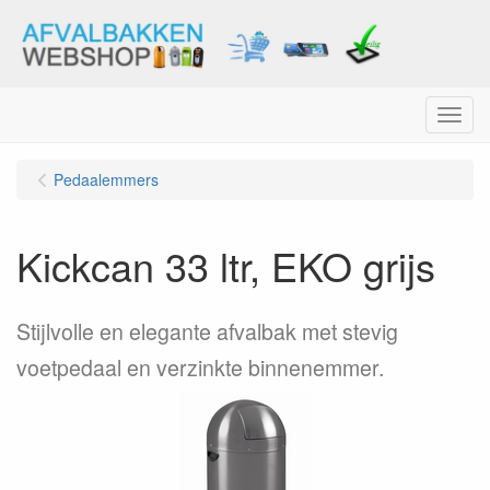
Menu
Pedaalemmers
Kickcan 33 ltr, EKO grijs
Stijlvolle en elegante afvalbak met stevig
voetpedaal en verzinkte binnenemmer.