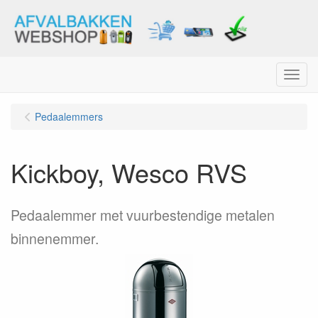
Menu
Pedaalemmers
Kickboy, Wesco RVS
Pedaalemmer met vuurbestendige metalen
binnenemmer.