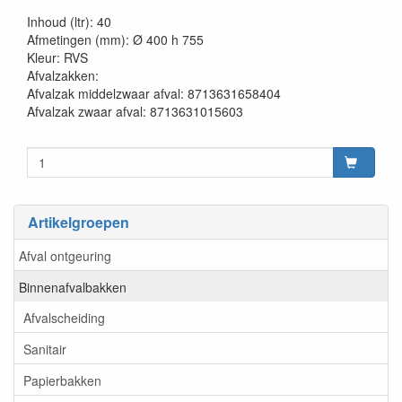
20230515
Inhoud (ltr): 40
Afmetingen (mm): Ø 400 h 755
Kleur: RVS
Afvalzakken:
Afvalzak middelzwaar afval: 8713631658404
Afvalzak zwaar afval: 8713631015603
Artikelgroepen
Afval ontgeuring
Binnenafvalbakken
Afvalscheiding
Sanitair
Papierbakken