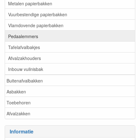
Metalen papierbakken
Vuurbestendige papierbakken
Vlamdovende papierbakken
Pedaalemmers
Tafelafvalbakjes
Afvalzakhouders
Inbouw vuilnisbak
Buitenafvalbakken
Asbakken
Toebehoren
Afvalzakken
Informatie