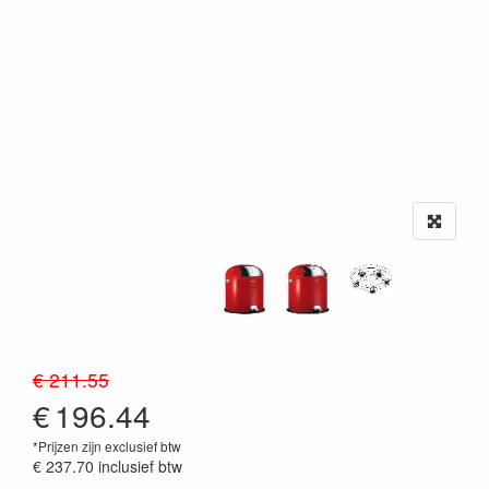
€ 211.55
€
196.44
*Prijzen zijn exclusief btw
€ 237.70
inclusief btw