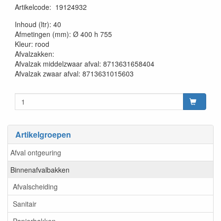
Artikelcode
:
19124932
20230515
Inhoud (ltr): 40
Afmetingen (mm): Ø 400 h 755
Kleur: rood
Afvalzakken:
Afvalzak middelzwaar afval: 8713631658404
Afvalzak zwaar afval: 8713631015603
Artikelgroepen
Afval ontgeuring
Binnenafvalbakken
Afvalscheiding
Sanitair