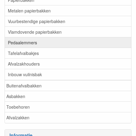
Papierbakken
Metalen papierbakken
Vuurbestendige papierbakken
Vlamdovende papierbakken
Pedaalemmers
Tafelafvalbakjes
Afvalzakhouders
Inbouw vuilnisbak
Buitenafvalbakken
Asbakken
Toebehoren
Afvalzakken
Informatie