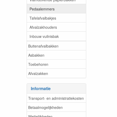
Pedaalemmers
Tafelafvalbakjes
Afvalzakhouders
Inbouw vuilnisbak
Buitenafvalbakken
Asbakken
Toebehoren
Afvalzakken
Informatie
Transport- en administratiekosten
Betaalmogelijkheden
Wettelijkheden