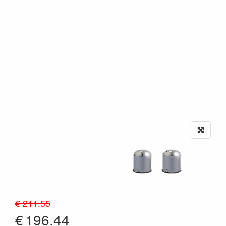
€ 211.55
€
196.44