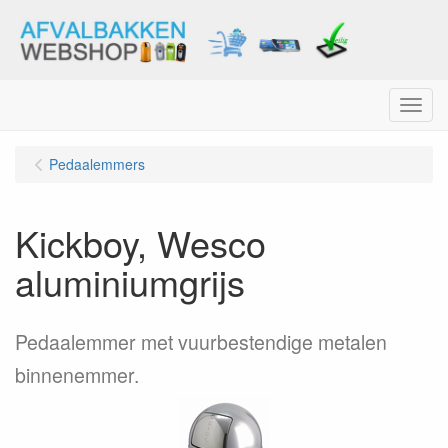
Menu
Pedaalemmers
Kickboy, Wesco
aluminiumgrijs
Pedaalemmer met vuurbestendige metalen
binnenemmer.