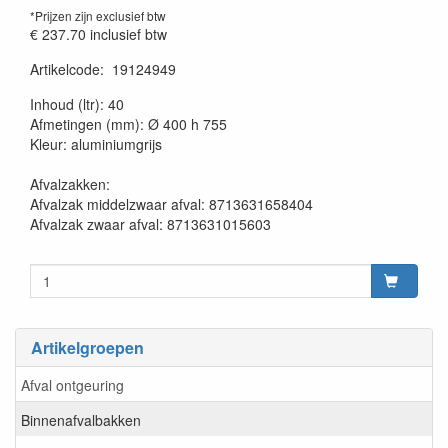
*Prijzen zijn exclusief btw
€ 237.70
inclusief btw
Artikelcode
:
19124949
20230515
Inhoud (ltr): 40
Afmetingen (mm): Ø 400 h 755
Kleur: aluminiumgrijs
Afvalzakken:
Afvalzak middelzwaar afval: 8713631658404
Afvalzak zwaar afval: 8713631015603
Artikelgroepen
Afval ontgeuring
Binnenafvalbakken