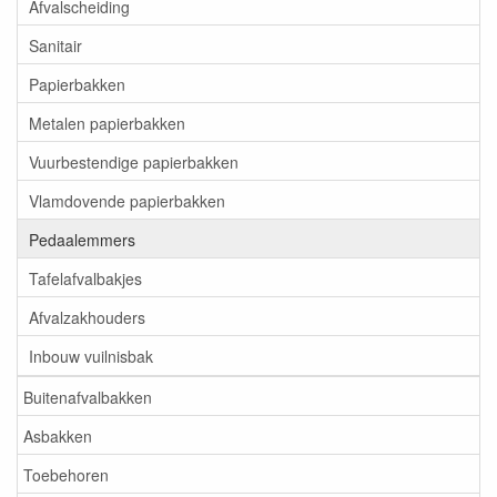
Afvalscheiding
Sanitair
Papierbakken
Metalen papierbakken
Vuurbestendige papierbakken
Vlamdovende papierbakken
Pedaalemmers
Tafelafvalbakjes
Afvalzakhouders
Inbouw vuilnisbak
Buitenafvalbakken
Asbakken
Toebehoren