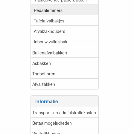
Pedaalemmers
Tafelafvalbakjes
Afvalzakhouders
Inbouw vuilnisbak
Buitenafvalbakken
Asbakken
Toebehoren
Afvalzakken
Informatie
Transport- en administratiekosten
Betaalmogelijkheden
Wettelijkheden