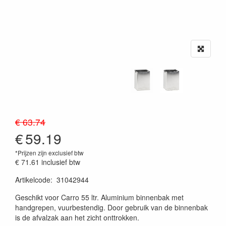
€ 63.74
€
59.19
*Prijzen zijn exclusief btw
€ 71.61
inclusief btw
Artikelcode
:
31042944
20230515
Geschikt voor Carro 55 ltr. Aluminium binnenbak met
handgrepen, vuurbestendig. Door gebruik van de binnenbak
is de afvalzak aan het zicht onttrokken.