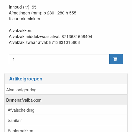
Inhoud (ltr): 55
Afmetingen (mm): b 280 l 280 h 555
Kleur: aluminium
Afvalzakken:
Afvalzak middelzwaar afval: 8713631658404
Afvalzak zwaar afval: 8713631015603
Artikelgroepen
Afval ontgeuring
Binnenafvalbakken
Afvalscheiding
Sanitair
Papierbakken