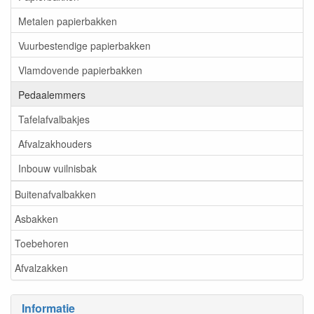
Metalen papierbakken
Vuurbestendige papierbakken
Vlamdovende papierbakken
Pedaalemmers
Tafelafvalbakjes
Afvalzakhouders
Inbouw vuilnisbak
Buitenafvalbakken
Asbakken
Toebehoren
Afvalzakken
Informatie