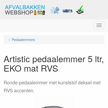
Menu
Pedaalemmers
Artistic pedaalemmer 5 ltr,
EKO mat RVS
Ronde pedaalemmer met kunststof deksel met
RVS accenten.