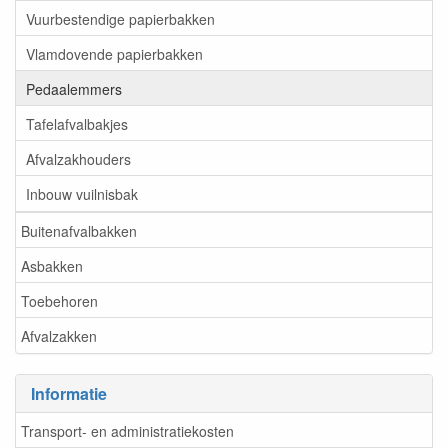
Vuurbestendige papierbakken
Vlamdovende papierbakken
Pedaalemmers
Tafelafvalbakjes
Afvalzakhouders
Inbouw vuilnisbak
Buitenafvalbakken
Asbakken
Toebehoren
Afvalzakken
Informatie
Transport- en administratiekosten