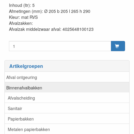
Inhoud (ltr): 5
Afmetingen (mm): Ø 205 b 205 l 265 h 290
Kleur: mat RVS
Afvalzakken:
Afvalzak middelzwaar afval: 4025648100123
Artikelgroepen
Afval ontgeuring
Binnenafvalbakken
Afvalscheiding
Sanitair
Papierbakken
Metalen papierbakken