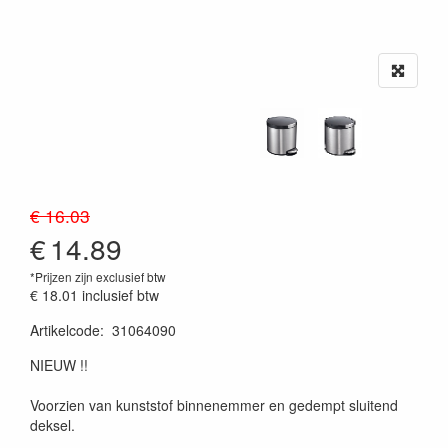
€ 16.03
€
14.89
*Prijzen zijn exclusief btw
€ 18.01
inclusief btw
Artikelcode
:
31064090
20230515
NIEUW !!
Voorzien van kunststof binnenemmer en gedempt sluitend
deksel.