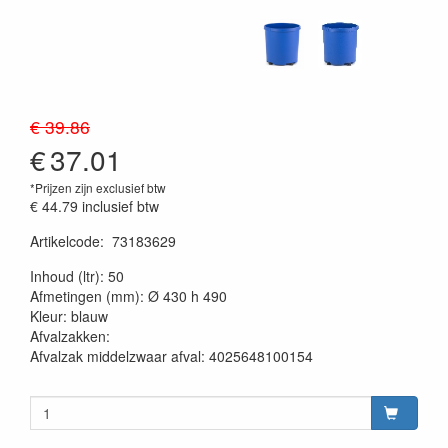
€ 39.86
€
37.01
*Prijzen zijn exclusief btw
€ 44.79
inclusief btw
Artikelcode
:
73183629
20230515
Inhoud (ltr): 50
Afmetingen (mm): Ø 430 h 490
Kleur: blauw
Afvalzakken:
Afvalzak middelzwaar afval: 4025648100154