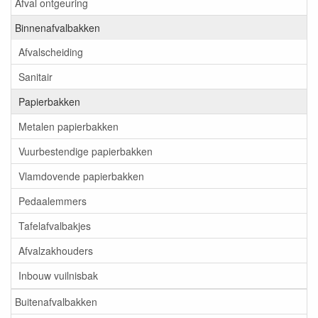
Afval ontgeuring
Binnenafvalbakken
Afvalscheiding
Sanitair
Papierbakken
Metalen papierbakken
Vuurbestendige papierbakken
Vlamdovende papierbakken
Pedaalemmers
Tafelafvalbakjes
Afvalzakhouders
Inbouw vuilnisbak
Buitenafvalbakken