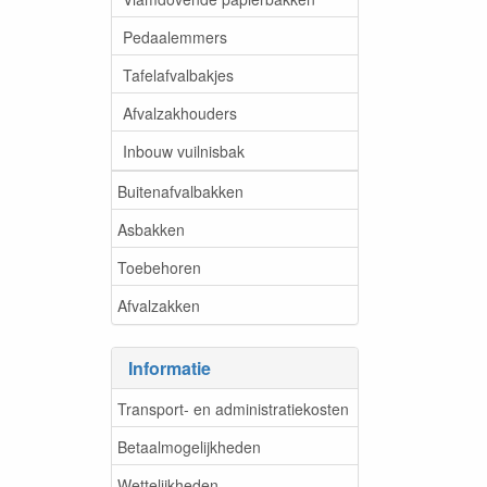
Pedaalemmers
Tafelafvalbakjes
Afvalzakhouders
Inbouw vuilnisbak
Buitenafvalbakken
Asbakken
Toebehoren
Afvalzakken
Informatie
Transport- en administratiekosten
Betaalmogelijkheden
Wettelijkheden