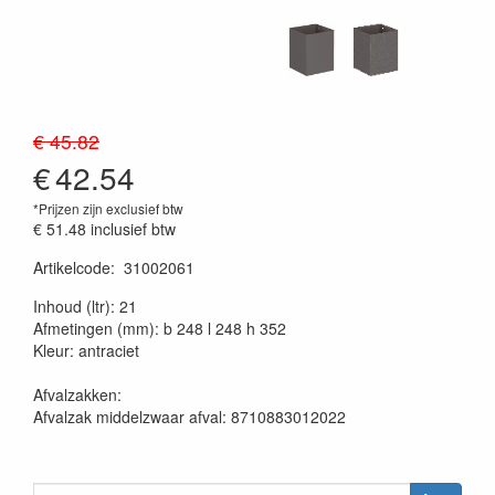
€ 45.82
€
42.54
*Prijzen zijn exclusief btw
€ 51.48
inclusief btw
Artikelcode
:
31002061
20230515
Inhoud (ltr): 21
Afmetingen (mm): b 248 l 248 h 352
Kleur: antraciet
Afvalzakken:
Afvalzak middelzwaar afval: 8710883012022