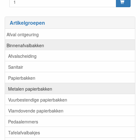
Artikelgroepen
Afval ontgeuring
Binnenafvalbakken
Afvalscheiding
Sanitair
Papierbakken
Metalen papierbakken
Vuurbestendige papierbakken
Vlamdovende papierbakken
Pedaalemmers
Tafelafvalbakjes