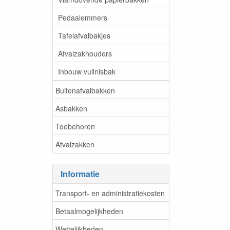
Pedaalemmers
Tafelafvalbakjes
Afvalzakhouders
Inbouw vuilnisbak
Buitenafvalbakken
Asbakken
Toebehoren
Afvalzakken
Informatie
Transport- en administratiekosten
Betaalmogelijkheden
Wettelijkheden