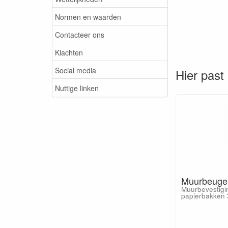
Normen en waarden
Contacteer ons
Klachten
Social media
Hier past 
Nuttige linken
Muurbeugel
Muurbevestigi
papierbakken 30