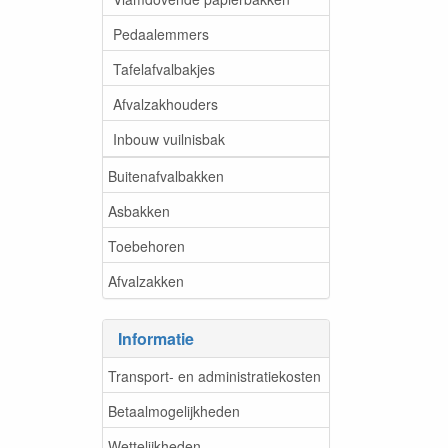
Pedaalemmers
Tafelafvalbakjes
Afvalzakhouders
Inbouw vuilnisbak
Buitenafvalbakken
Asbakken
Toebehoren
Afvalzakken
Informatie
Transport- en administratiekosten
Betaalmogelijkheden
Wettelijkheden