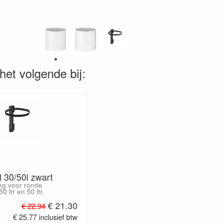
het volgende bij:
 30/50l zwart
ng voor ronde
 ltr en 50 ltr.
€ 21.30
€ 22.94
€ 25.77 inclusief btw