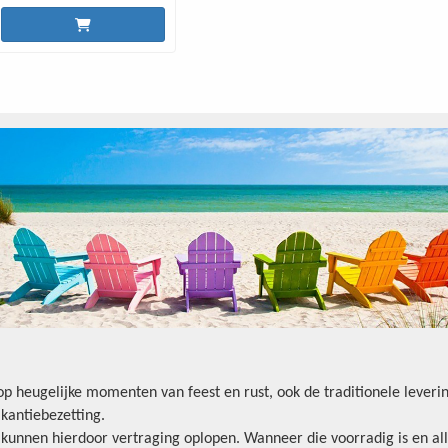
oop heugelijke momenten van feest en rust, ook de traditionele lever
kantiebezetting.
n kunnen hierdoor vertraging oplopen. Wanneer die voorradig is en all