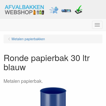
Menu
Metalen papierbakken
Ronde papierbak 30 ltr
blauw
Metalen papierbak.