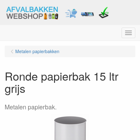
Menu
Metalen papierbakken
Ronde papierbak 15 ltr
grijs
Metalen papierbak.