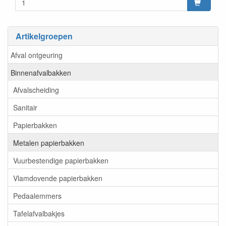
Artikelgroepen
Afval ontgeuring
Binnenafvalbakken
Afvalscheiding
Sanitair
Papierbakken
Metalen papierbakken
Vuurbestendige papierbakken
Vlamdovende papierbakken
Pedaalemmers
Tafelafvalbakjes