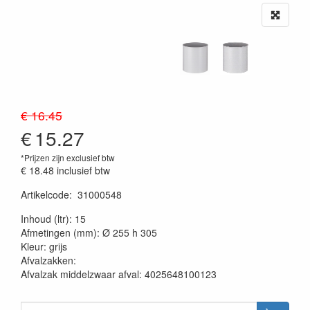
€ 16.45
€
15.27
*Prijzen zijn exclusief btw
€ 18.48
inclusief btw
Artikelcode
:
31000548
20230515
Inhoud (ltr): 15
Afmetingen (mm): Ø 255 h 305
Kleur: grijs
Afvalzakken:
Afvalzak middelzwaar afval: 4025648100123