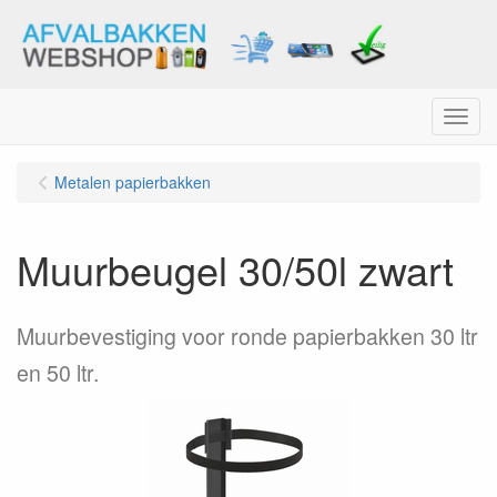
Menu
Metalen papierbakken
Muurbeugel 30/50l zwart
Muurbevestiging voor ronde papierbakken 30 ltr
en 50 ltr.