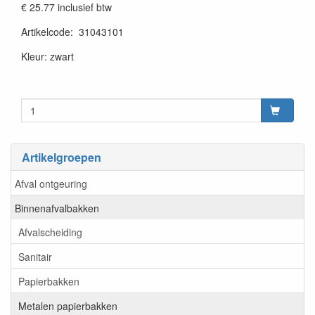
€ 25.77
inclusief btw
Artikelcode
:
31043101
20230515
Kleur: zwart
Artikelgroepen
Afval ontgeuring
Binnenafvalbakken
Afvalscheiding
Sanitair
Papierbakken
Metalen papierbakken