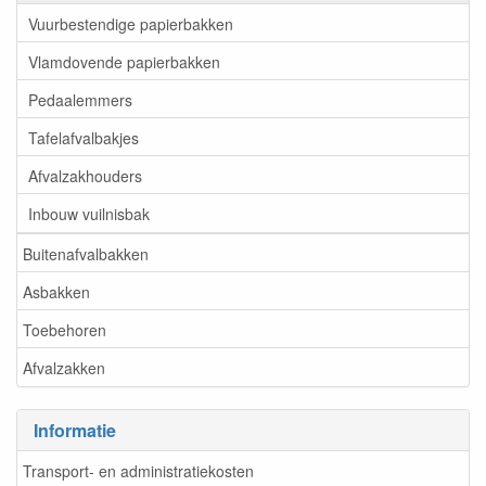
Vuurbestendige papierbakken
Vlamdovende papierbakken
Pedaalemmers
Tafelafvalbakjes
Afvalzakhouders
Inbouw vuilnisbak
Buitenafvalbakken
Asbakken
Toebehoren
Afvalzakken
Informatie
Transport- en administratiekosten