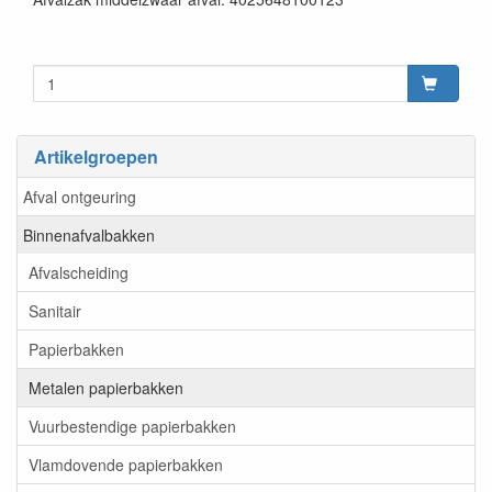
Artikelgroepen
Afval ontgeuring
Binnenafvalbakken
Afvalscheiding
Sanitair
Papierbakken
Metalen papierbakken
Vuurbestendige papierbakken
Vlamdovende papierbakken