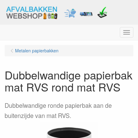
Menu
Metalen papierbakken
Dubbelwandige papierbak
mat RVS rond mat RVS
Dubbelwandige ronde papierbak aan de
buitenzijde van mat RVS.