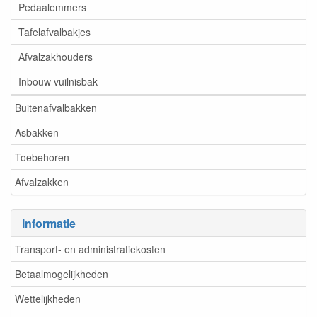
Pedaalemmers
Tafelafvalbakjes
Afvalzakhouders
Inbouw vuilnisbak
Buitenafvalbakken
Asbakken
Toebehoren
Afvalzakken
Informatie
Transport- en administratiekosten
Betaalmogelijkheden
Wettelijkheden