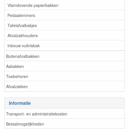
Vlamdovende papierbakken
Pedaalemmers
Tafelafvalbakjes
Afvalzakhouders
Inbouw vuilnisbak
Buitenafvalbakken
Asbakken
Toebehoren
Afvalzakken
Informatie
Transport- en administratiekosten
Betaalmogelijkheden