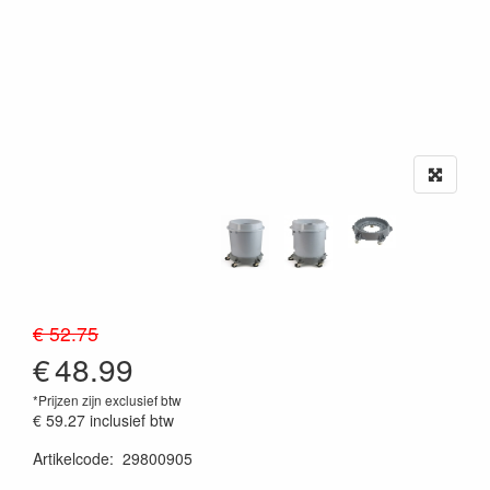
€ 52.75
€
48.99
*Prijzen zijn exclusief btw
€ 59.27
inclusief btw
Artikelcode
:
29800905
20230515