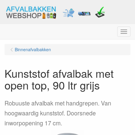
Menu
Binnenafvalbakken
Kunststof afvalbak met
open top, 90 ltr grijs
Robuuste afvalbak met handgrepen. Van
hoogwaardig kunststof. Doorsnede
inworpopening 17 cm.