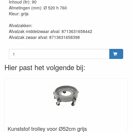
Inhoud (ltr): 90
Afmetingen (mm): Ø 520 h 760
Kleur: grijs
Afvalzakken:
Afvalzak middelzwaar afval: 8713631658442
Afvalzak zwaar afval: 8713631658398
Hier past het volgende bij:
Kunststof trolley voor Ø52cm grijs