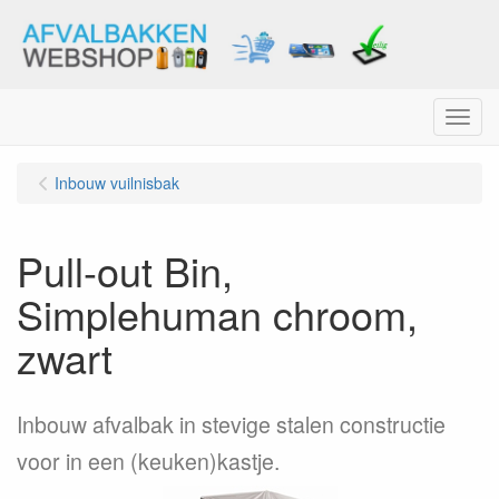
Menu
Inbouw vuilnisbak
Pull-out Bin,
Simplehuman chroom,
zwart
Inbouw afvalbak in stevige stalen constructie
voor in een (keuken)kastje.