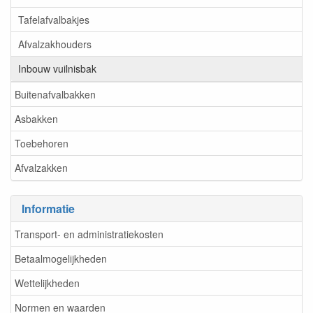
Tafelafvalbakjes
Afvalzakhouders
Inbouw vuilnisbak
Buitenafvalbakken
Asbakken
Toebehoren
Afvalzakken
Informatie
Transport- en administratiekosten
Betaalmogelijkheden
Wettelijkheden
Normen en waarden