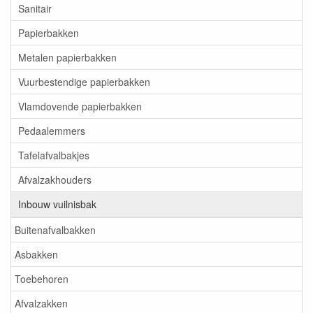
Sanitair
Papierbakken
Metalen papierbakken
Vuurbestendige papierbakken
Vlamdovende papierbakken
Pedaalemmers
Tafelafvalbakjes
Afvalzakhouders
Inbouw vuilnisbak
Buitenafvalbakken
Asbakken
Toebehoren
Afvalzakken