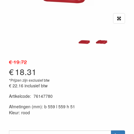
€ 19.72
€
18.31
*Prijzen zijn exclusief btw
€ 22.16
inclusief btw
Artikelcode
:
76147780
20230515
Afmetingen (mm): b 559 l 559 h 51
Kleur: rood