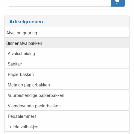
Artikelgroepen
Afval ontgeuring
Binnenafvalbakken
Afvalscheiding
Sanitair
Papierbakken
Metalen papierbakken
Vuurbestendige papierbakken
Vlamdovende papierbakken
Pedaalemmers
Tafelafvalbakjes