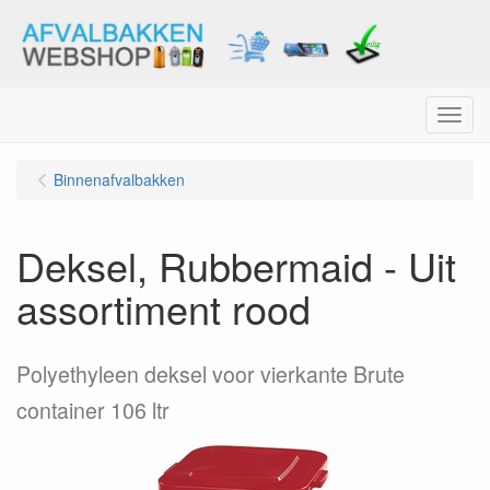
Menu
Binnenafvalbakken
Deksel, Rubbermaid - Uit
assortiment rood
Polyethyleen deksel voor vierkante Brute
container 106 ltr