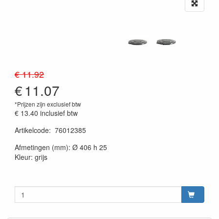
€ 11.92
€
11.07
*Prijzen zijn exclusief btw
€ 13.40
inclusief btw
Artikelcode
:
76012385
20230515
Afmetingen (mm): Ø 406 h 25
Kleur: grijs