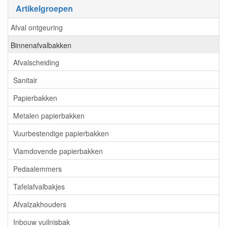
Artikelgroepen
Afval ontgeuring
Binnenafvalbakken
Afvalscheiding
Sanitair
Papierbakken
Metalen papierbakken
Vuurbestendige papierbakken
Vlamdovende papierbakken
Pedaalemmers
Tafelafvalbakjes
Afvalzakhouders
Inbouw vuilnisbak