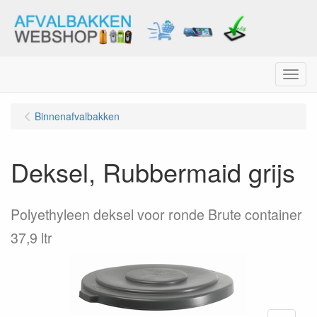
Menu
Binnenafvalbakken
Deksel, Rubbermaid grijs
Polyethyleen deksel voor ronde Brute container
37,9 ltr