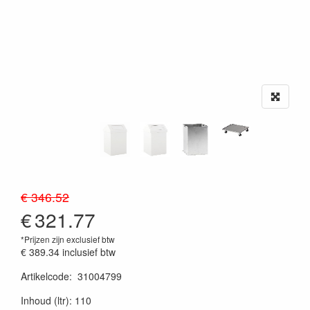
€ 346.52
€
321.77
*Prijzen zijn exclusief btw
€ 389.34
inclusief btw
Artikelcode
:
31004799
20230515
Inhoud (ltr): 110