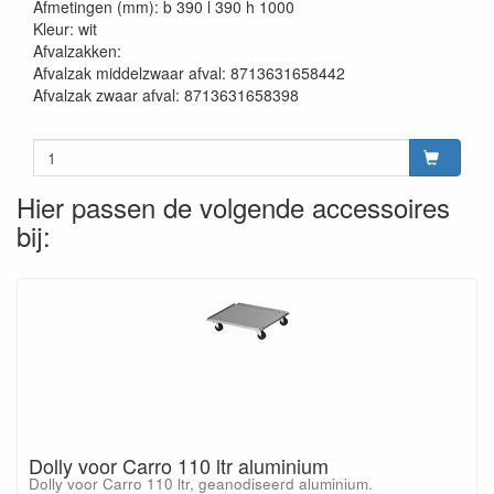
Afmetingen (mm): b 390 l 390 h 1000
Kleur: wit
Afvalzakken:
Afvalzak middelzwaar afval: 8713631658442
Afvalzak zwaar afval: 8713631658398
Hier passen de volgende accessoires
bij:
Dolly voor Carro 110 ltr aluminium
Dolly voor Carro 110 ltr, geanodiseerd aluminium.