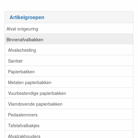
Artikelgroepen
Afval ontgeuring
Binnenafvalbakken
Afvalscheiding
Sanitair
Papierbakken
Metalen papierbakken
Vuurbestendige papierbakken
Vlamdovende papierbakken
Pedaalemmers
Tafelafvalbakjes
Afvalzakhouders