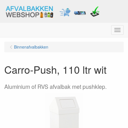
Menu
Binnenafvalbakken
Carro-Push, 110 ltr wit
Aluminium of RVS afvalbak met pushklep.