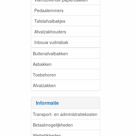
Pedaalemmers
Tafelafvalbakjes
Afvalzakhouders
Inbouw vuilnisbak
Buitenafvalbakken
Asbakken
Toebehoren
Afvalzakken
Informatie
Transport- en administratiekosten
Betaalmogelijkheden
Wettelijkheden