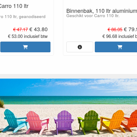
Carro 110 ltr
Binnenbak, 110 ltr aluminiu
Geschikt voor Carro 110 ltr.
ro 110 ltr, geanodiseerd
€ 43.80
€ 79.
€ 47.17
€ 86.05
€ 53.00 inclusief btw
€ 96.68 inclusief 