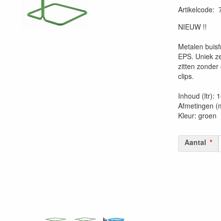
Artikelcode
:
20230515
NIEUW !!
Metalen buisf
EPS. Uniek ze
zitten zonder
clips.
Inhoud (ltr): 
Afmetingen (
Kleur: groen
Aantal