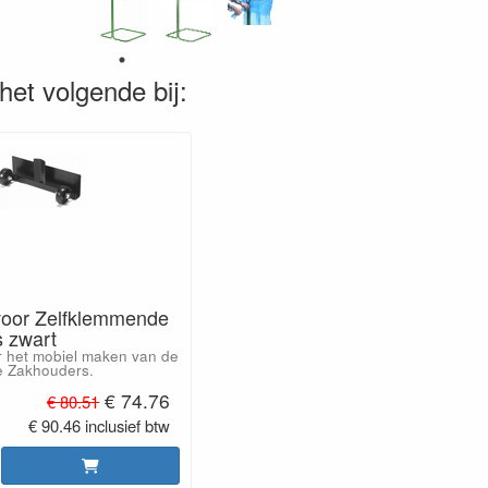
het volgende bij:
voor Zelfklemmende
 zwart
r het mobiel maken van de
e Zakhouders.
€ 74.76
€ 80.51
€ 90.46 inclusief btw