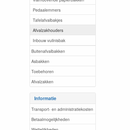
Pedaalemmers
Tafelafvalbakjes
Afvalzakhouders
Inbouw vuilnisbak
Buitenafvalbakken
Asbakken
Toebehoren
Afvalzakken
Informatie
Transport- en administratiekosten
Betaalmogelijkheden
Wettelijkheden