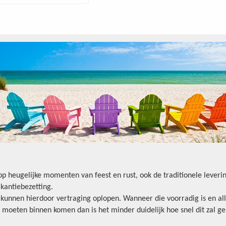
oop heugelijke momenten van feest en rust, ook de traditionele lever
kantiebezetting.
n kunnen hierdoor vertraging oplopen. Wanneer die voorradig is en all
 moeten binnen komen dan is het minder duidelijk hoe snel dit zal ge