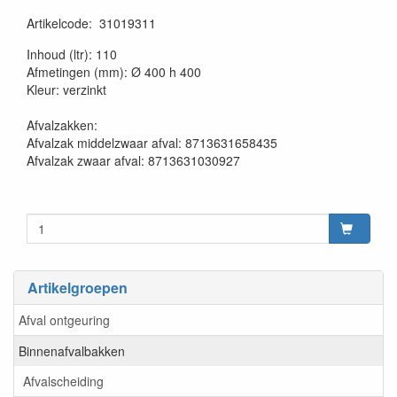
Artikelcode
:
31019311
20230515
Inhoud (ltr): 110
Afmetingen (mm): Ø 400 h 400
Kleur: verzinkt
Afvalzakken:
Afvalzak middelzwaar afval: 8713631658435
Afvalzak zwaar afval: 8713631030927
Artikelgroepen
Afval ontgeuring
Binnenafvalbakken
Afvalscheiding