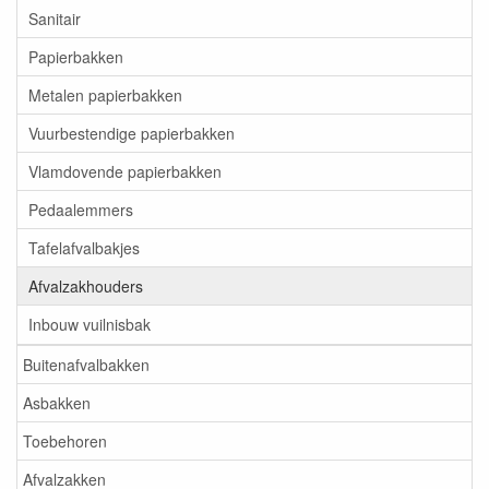
Sanitair
Papierbakken
Metalen papierbakken
Vuurbestendige papierbakken
Vlamdovende papierbakken
Pedaalemmers
Tafelafvalbakjes
Afvalzakhouders
Inbouw vuilnisbak
Buitenafvalbakken
Asbakken
Toebehoren
Afvalzakken