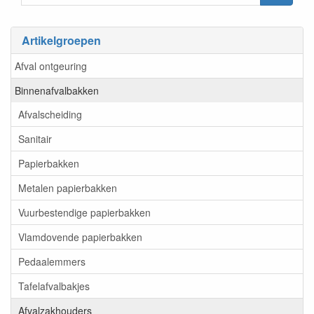
Artikelgroepen
Afval ontgeuring
Binnenafvalbakken
Afvalscheiding
Sanitair
Papierbakken
Metalen papierbakken
Vuurbestendige papierbakken
Vlamdovende papierbakken
Pedaalemmers
Tafelafvalbakjes
Afvalzakhouders