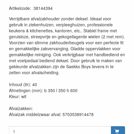
Artikelcode
:
38144394
20230515
Verrijdbare afvalzakhouder zonder deksel. Ideaal voor
gebruik in ziekenhuizen, verpleeghuizen, professionele
keukens & kitchenettes, kantoren, etc.. Stabiel frame met
geruisloze, streepvrije en gekogellagerde wielen (2 met rem).
Voorzien van slimme zakhouderbeugels voor een perfecte fit
en gemakkelijke zakvervanging. Gladde oppervlakken voor
gemakkelijke reiniging. Ook verkrijgbaar met handbediend en
met voetpedaal bediend deksel. Door gebruik te maken van
gekleurde afvalzakken zijn de Saekko Boys tevens in te
zetten voor afvalscheiding.
Inhoud (ltr): 40
Afmetingen (mm): b 350 l 350 h 600
Kleur: wit
Afvalzakken:
Afvalzak middelzwaar afval: 5703538914478