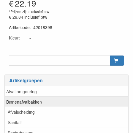
€
22.19
*Prijzen zijn exclusief btw
€ 26.84
inclusief btw
Artikelcode
:
42018398
20230515
Kleur: -
Artikelgroepen
Afval ontgeuring
Binnenafvalbakken
Afvalscheiding
Sanitair
Papierbakken