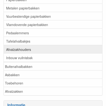
Metalen papierbakken
Vuurbestendige papierbakken
Vlamdovende papierbakken
Pedaalemmers
Tafelafvalbakjes
Afvalzakhouders
Inbouw vuilnisbak
Buitenafvalbakken
Asbakken
Toebehoren
Afvalzakken
Informatie