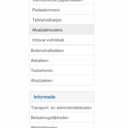
Pedaalemmers
Tafelafvalbakjes
Afvalzakhouders
Inbouw vuilnisbak
Buitenafvalbakken
Asbakken
Toebehoren
Afvalzakken
Informatie
Transport- en administratiekosten
Betaalmogelijkheden
Wettelijkheden