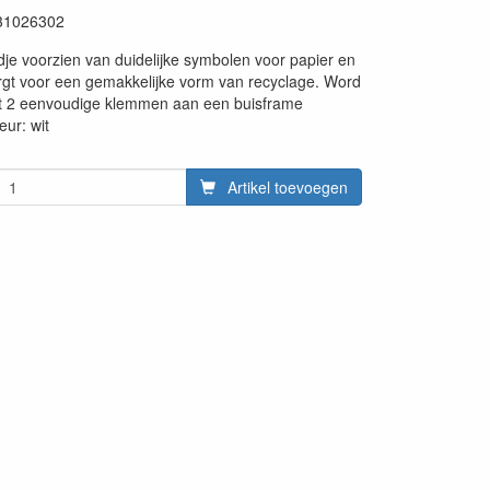
31026302
dje voorzien van duidelijke symbolen voor papier en
orgt voor een gemakkelijke vorm van recyclage. Word
t 2 eenvoudige klemmen aan een buisframe
eur: wit
Artikel toevoegen