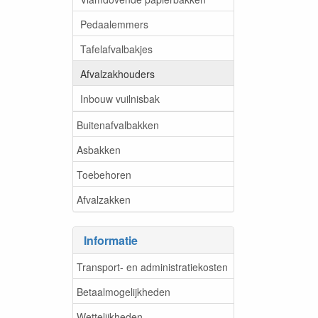
Pedaalemmers
Tafelafvalbakjes
Afvalzakhouders
Inbouw vuilnisbak
Buitenafvalbakken
Asbakken
Toebehoren
Afvalzakken
Informatie
Transport- en administratiekosten
Betaalmogelijkheden
Wettelijkheden