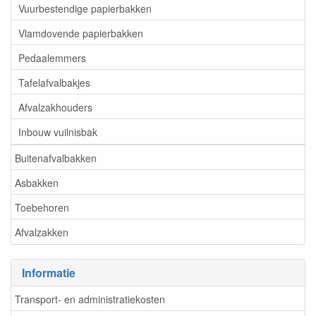
Vuurbestendige papierbakken
Vlamdovende papierbakken
Pedaalemmers
Tafelafvalbakjes
Afvalzakhouders
Inbouw vuilnisbak
Buitenafvalbakken
Asbakken
Toebehoren
Afvalzakken
Informatie
Transport- en administratiekosten