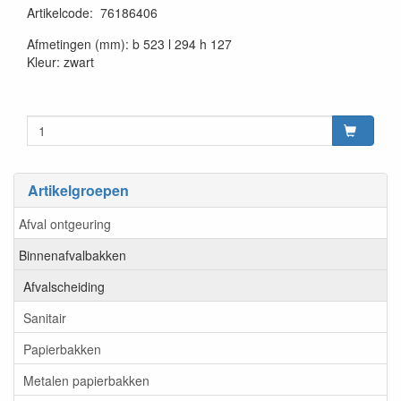
Artikelcode
:
76186406
20230515
Afmetingen (mm): b 523 l 294 h 127
Kleur: zwart
Artikelgroepen
Afval ontgeuring
Binnenafvalbakken
Afvalscheiding
Sanitair
Papierbakken
Metalen papierbakken