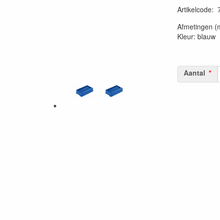
Artikelcode
:
20230515
Afmetingen (
Kleur: blauw
Aantal