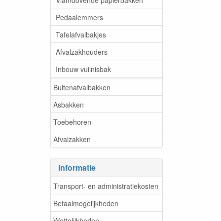
Pedaalemmers
Tafelafvalbakjes
Afvalzakhouders
Inbouw vuilnisbak
Buitenafvalbakken
Asbakken
Toebehoren
Afvalzakken
Informatie
Transport- en administratiekosten
Betaalmogelijkheden
Wettelijkheden