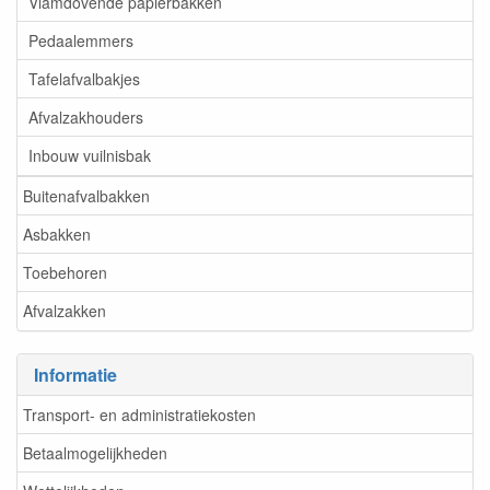
Vlamdovende papierbakken
Pedaalemmers
Tafelafvalbakjes
Afvalzakhouders
Inbouw vuilnisbak
Buitenafvalbakken
Asbakken
Toebehoren
Afvalzakken
Informatie
Transport- en administratiekosten
Betaalmogelijkheden