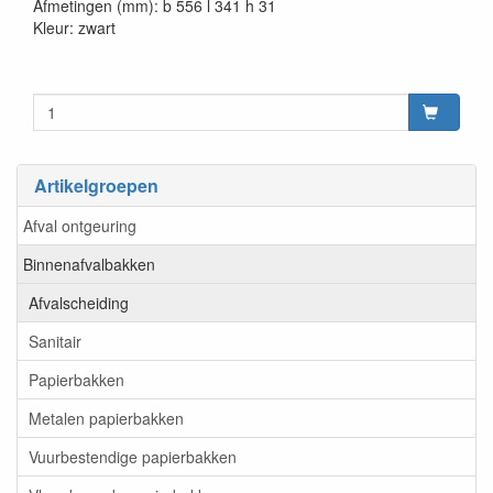
Afmetingen (mm): b 556 l 341 h 31
Kleur: zwart
Artikelgroepen
Afval ontgeuring
Binnenafvalbakken
Afvalscheiding
Sanitair
Papierbakken
Metalen papierbakken
Vuurbestendige papierbakken