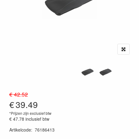
€ 42.52
€
39.49
*Prijzen zijn exclusief btw
€ 47.78
inclusief btw
Artikelcode
:
76186413
20230515