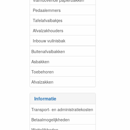
Pedaalemmers
Tafelafvalbakjes
Afvalzakhouders
Inbouw vuilnisbak
Buitenafvalbakken
Asbakken
Toebehoren
Afvalzakken
Informatie
Transport- en administratiekosten
Betaalmogelijkheden
Wettelijkheden