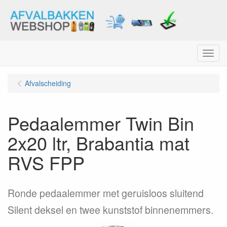
Menu
Afvalscheiding
Pedaalemmer Twin Bin
2x20 ltr, Brabantia mat
RVS FPP
Ronde pedaalemmer met geruisloos sluitend
Silent deksel en twee kunststof binnenemmers.