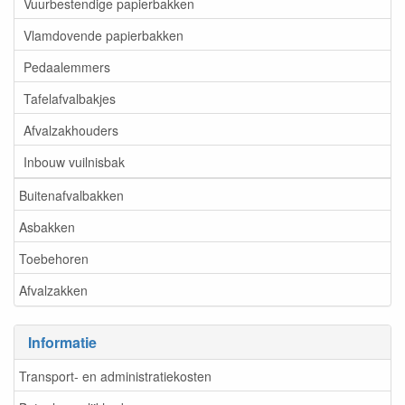
Vuurbestendige papierbakken
Vlamdovende papierbakken
Pedaalemmers
Tafelafvalbakjes
Afvalzakhouders
Inbouw vuilnisbak
Buitenafvalbakken
Asbakken
Toebehoren
Afvalzakken
Informatie
Transport- en administratiekosten