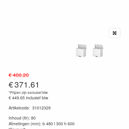
€ 400.20
€
371.61
*Prijzen zijn exclusief btw
€ 449.65
inclusief btw
Artikelcode
:
31012329
20230515
Inhoud (ltr): 80
Afmetingen (mm): b 480 l 300 h 600