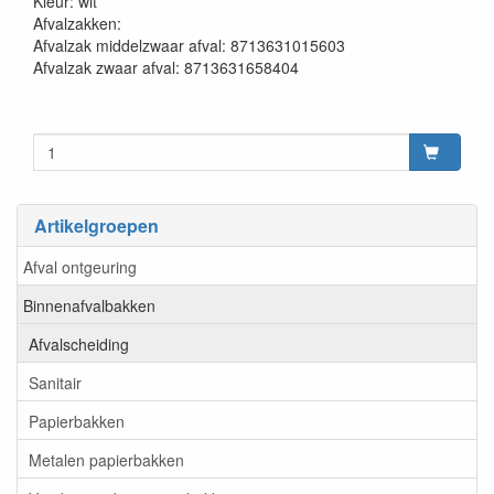
Kleur: wit
Afvalzakken:
Afvalzak middelzwaar afval: 8713631015603
Afvalzak zwaar afval: 8713631658404
Artikelgroepen
Afval ontgeuring
Binnenafvalbakken
Afvalscheiding
Sanitair
Papierbakken
Metalen papierbakken