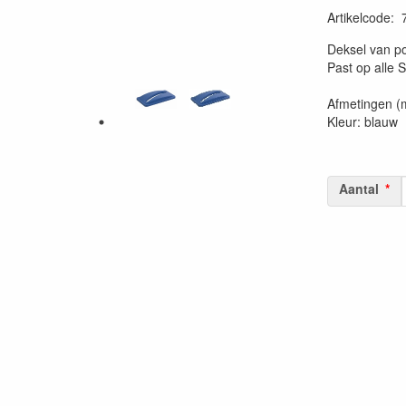
Artikelcode
:
20230515
Deksel van po
Past op alle S
Afmetingen (m
Kleur: blauw
Aantal