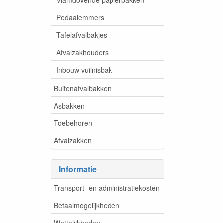
Pedaalemmers
Tafelafvalbakjes
Afvalzakhouders
Inbouw vuilnisbak
Buitenafvalbakken
Asbakken
Toebehoren
Afvalzakken
Informatie
Transport- en administratiekosten
Betaalmogelijkheden
Wettelijkheden