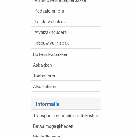
Pedaalemmers
Tafelafvalbakjes
Afvalzakhouders
Inbouw vuilnisbak
Buitenafvalbakken
Asbakken
Toebehoren
Afvalzakken
Informatie
Transport- en administratiekosten
Betaalmogelijkheden
Wettelijkheden