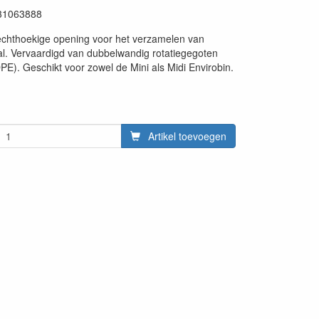
31063888
echthoekige opening voor het verzamelen van
l. Vervaardigd van dubbelwandig rotatiegegoten
PE). Geschikt voor zowel de Mini als Midi Envirobin.
Artikel toevoegen