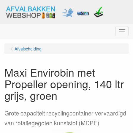
Menu
Afvalscheiding
Maxi Envirobin met
Propeller opening, 140 ltr
grijs, groen
Grote capaciteit recyclingcontainer vervaardigd
van rotatiegegoten kunststof (MDPE)