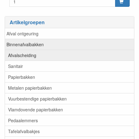
Artikelgroepen
Afval ontgeuring
Binnenafvalbakken
Afvalscheiding
Sanitair
Papierbakken
Metalen papierbakken
Vuurbestendige papierbakken
Vlamdovende papierbakken
Pedaalemmers
Tafelafvalbakjes