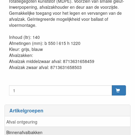
rotatiegegoten kunststof (MDPE). Voorzien van smalle gleuf-
inwerpopening, afvalzakhouder en deur aan de voorzijde.
Gemakkelijke toegang voor het legen en vervangen van de
afvalzak. Geïntegreerde mogelijkheid voor ballast of
vloermontage.
Inhoud (ltr): 140
Afmetingen (mm): b 550 l 615 h 1220
Kleur: grijs, blauw
Afvalzakken:
Afvalzak middelzwaar afval: 8713631658459
Afvalzak zwaar afval: 8713631658503
Artikelgroepen
Afval ontgeuring
Binnenafvalbakken