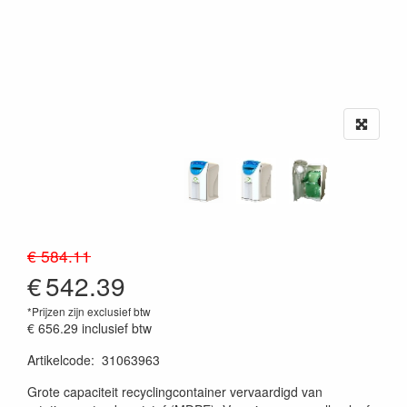
€ 584.11
€
542.39
*Prijzen zijn exclusief btw
€ 656.29
inclusief btw
Artikelcode
:
31063963
20230515
Grote capaciteit recyclingcontainer vervaardigd van