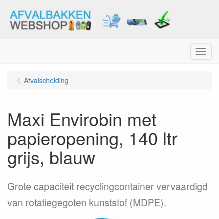
Menu
Afvalscheiding
Maxi Envirobin met
papieropening, 140 ltr
grijs, blauw
Grote capaciteit recyclingcontainer vervaardigd
van rotatiegegoten kunststof (MDPE).