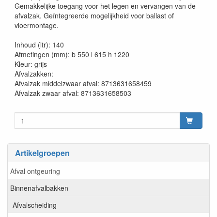
Gemakkelijke toegang voor het legen en vervangen van de
afvalzak. Geïntegreerde mogelijkheid voor ballast of
vloermontage.
Inhoud (ltr): 140
Afmetingen (mm): b 550 l 615 h 1220
Kleur: grijs
Afvalzakken:
Afvalzak middelzwaar afval: 8713631658459
Afvalzak zwaar afval: 8713631658503
Artikelgroepen
Afval ontgeuring
Binnenafvalbakken
Afvalscheiding