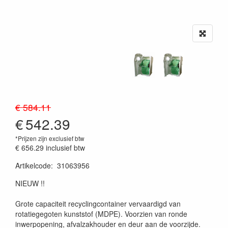
€ 584.11
€
542.39
*Prijzen zijn exclusief btw
€ 656.29
inclusief btw
Artikelcode
:
31063956
20230515
NIEUW !!
Grote capaciteit recyclingcontainer vervaardigd van
rotatiegegoten kunststof (MDPE). Voorzien van ronde
inwerpopening, afvalzakhouder en deur aan de voorzijde.