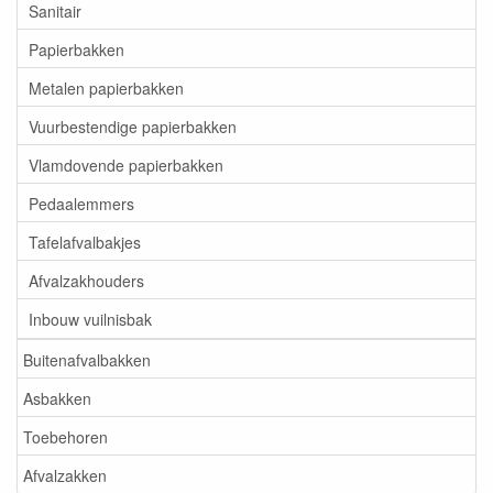
Sanitair
Papierbakken
Metalen papierbakken
Vuurbestendige papierbakken
Vlamdovende papierbakken
Pedaalemmers
Tafelafvalbakjes
Afvalzakhouders
Inbouw vuilnisbak
Buitenafvalbakken
Asbakken
Toebehoren
Afvalzakken