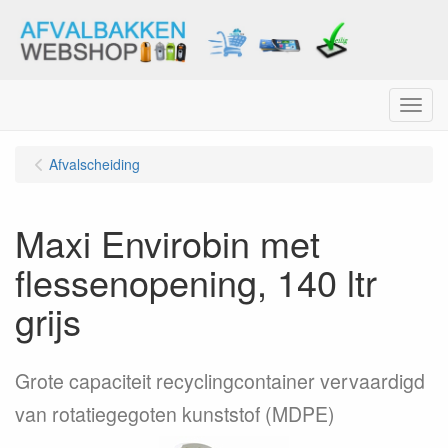
Menu
Afvalscheiding
Maxi Envirobin met
flessenopening, 140 ltr
grijs
Grote capaciteit recyclingcontainer vervaardigd
van rotatiegegoten kunststof (MDPE)