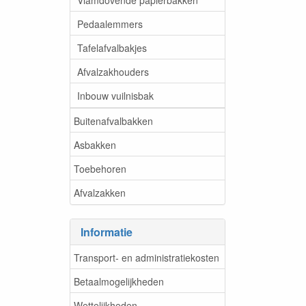
Pedaalemmers
Tafelafvalbakjes
Afvalzakhouders
Inbouw vuilnisbak
Buitenafvalbakken
Asbakken
Toebehoren
Afvalzakken
Informatie
Transport- en administratiekosten
Betaalmogelijkheden
Wettelijkheden