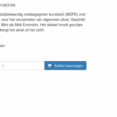
31063765
it dubbelwandig rotatiegegoten kunststof (MDPE) met
 voor het verzamelen van algemeen afval. Geschikt
 Mini als Midi Envirobin. Het deksel houdt geurtjes
ergt het afval uit het zicht.
oen
Artikel toevoegen